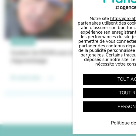
Notre site
https://pro.a
partenaires utilisent des cook
afin d’assurer son bon fonc
expérience (en enregistrant
les performances du site (e
Economie
permettre de vous connecter 
partager des contenus depuis 
de la publicité personnalisée
Soutenir les SEGPA avec la taxe
partenaires. Certains trace
Panneau de gestion des cookies
déposés sur notre site. Le
d'apprentissage
nécessite votre con
En savoir plus
TOUT A
TOUT R
PERSON
Politique de