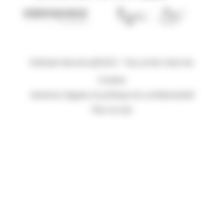
Attitude Manche @2023 - Tous droits réservés.
Cookies
Mentions légales et politique de confidentialité
Plan du site