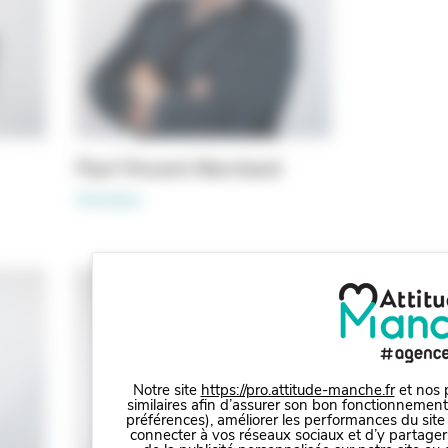
Paul-Vincent Marchand
Directeur
Notre site
https://pro.attitude-manche.fr
et nos p
similaires afin d’assurer son bon fonctionnement
préférences), améliorer les performances du site
connecter à vos réseaux sociaux et d’y partager 