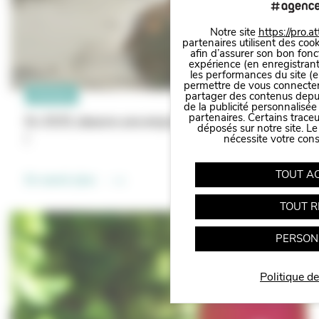
Notre site
https://pro.a
partenaires utilisent des cook
afin d’assurer son bon fonc
expérience (en enregistrant
les performances du site (e
permettre de vous connecter 
Territoire
partager des contenus depuis 
de la publicité personnalisée
partenaires. Certains trace
En 2025, laissons une empreinte positive
Panneau de gestion des cookies
déposés sur notre site. Le
!
nécessite votre con
TOUT A
En savoir plus
TOUT R
PERSON
Politique de