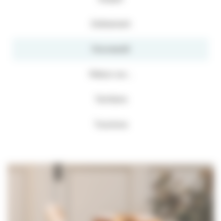
Evénement
Nouveauté
Retour sur...
Territoire
Tourisme