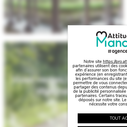
Notre site
https://pro.a
partenaires utilisent des cook
afin d’assurer son bon fonc
expérience (en enregistrant
Voies vertes, GR®223 et
les performances du site (e
permettre de vous connecter 
partager des contenus depuis 
sites naturels
de la publicité personnalisée
partenaires. Certains trace
Panneau de gestion des cookies
déposés sur notre site. Le
nécessite votre con
TOUT A