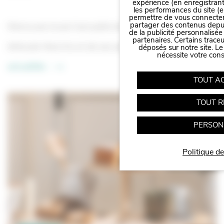
expérience (en enregistrant
les performances du site (e
permettre de vous connecter 
partager des contenus depuis 
Retrouvez toute l'actualité de l'agence d'attractivité
de la publicité personnalisée
partenaires. Certains trace
Panneau de gestion des cookies
Attitude Manche et de ses adhérents.
Nos
déposés sur notre site. Le
nécessite votre con
actualités
TOUT A
TOUT R
PERSON
Politique de