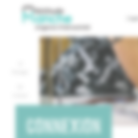
L’ag
Partager
Contact
Connexion