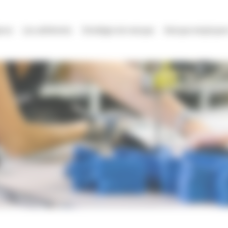
ence
Les adhérents
Stratégie de marque
Marque employeur 