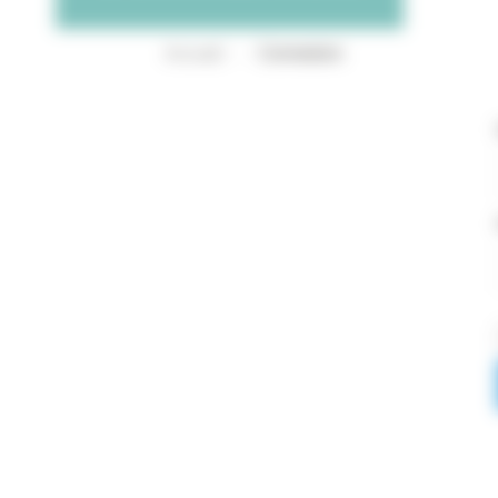
Accueil
-
Connexion