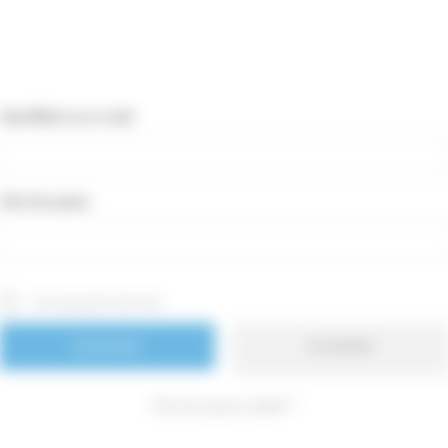
Identifiant ou e-mail
Mot de passe
Se souvenir de moi
Inscription
Mot de passe oublié ?
Panneau de gestion des cookies