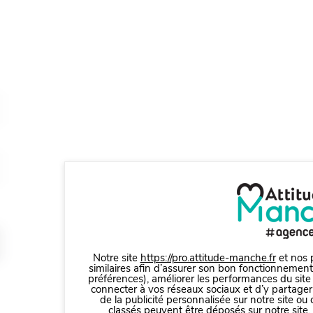
Notre site
https://pro.attitude-manche.fr
et nos p
similaires afin d’assurer son bon fonctionnement
préférences), améliorer les performances du site
connecter à vos réseaux sociaux et d’y partager 
de la publicité personnalisée sur notre site ou
classés peuvent être déposés sur notre site.