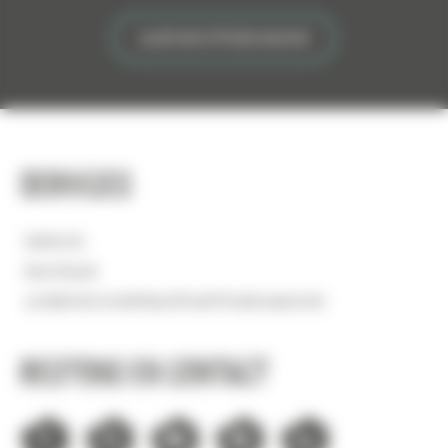
ALLER SUR ATTITUDE MANCHE
Services
EMPLOIS
BOUTIQUE
LE SERVICE HOSPITALITÉ D'ATTITUDE MANCHE
Restons en contact