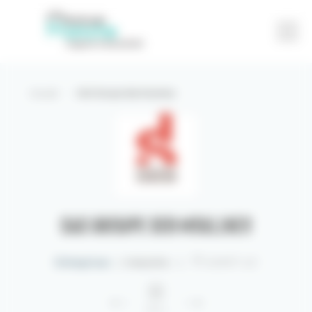
Accueil
-
SAS Groupe Seb Moulinex
Partager
Contact
SAS Groupe Seb Moulinex
Entreprises
|
Industrie
|
SAINT-LO
Retour