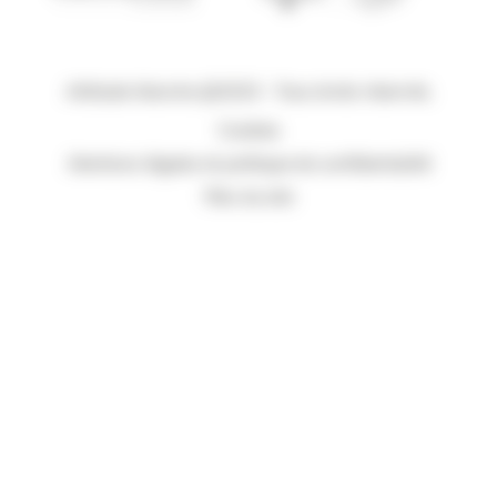
Attitude Manche @2023 - Tous droits réservés.
Cookies
Mentions légales et politique de confidentialité
Plan du site