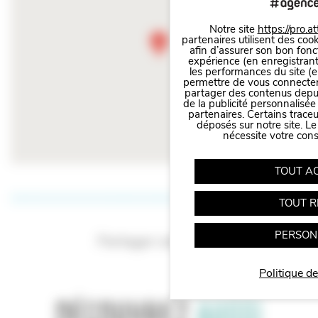
Notre site
https://pro.a
partenaires utilisent des cook
afin d’assurer son bon fonc
expérience (en enregistrant
les performances du site (e
permettre de vous connecter 
partager des contenus depuis 
de la publicité personnalisée
partenaires. Certains trace
Panneau de gestion des cookies
déposés sur notre site. Le
nécessite votre con
TOUT A
TOUT R
PERSON
Partager cet article
Politique de
Découvrez
aussi