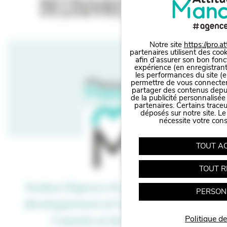
Découvrez
aussi
Notre site
https://pro.a
partenaires utilisent des cook
afin d’assurer son bon fonc
expérience (en enregistrant
les performances du site (e
permettre de vous connecter 
partager des contenus depuis 
de la publicité personnalisée
partenaires. Certains trace
Panneau de gestion des cookies
déposés sur notre site. Le
nécessite votre con
TOUT A
TOUT R
Audace (Agence d’urbanisme pour le
PERSON
développement et l’aménagement du
Cotentin et de la Manche)
Politique de