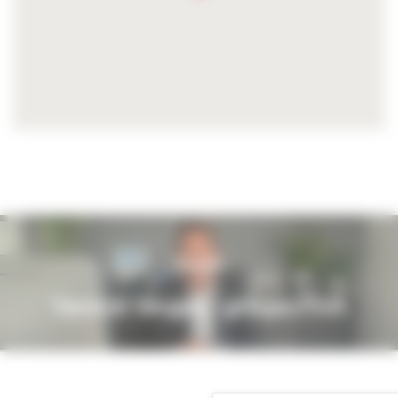
Portrait
Yannick Vergez - groupe FIVA