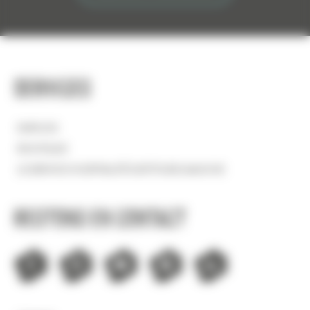
Services
EMPLOIS
BOUTIQUE
LE SERVICE HOSPITALITÉ D'ATTITUDE MANCHE
Restons en contact