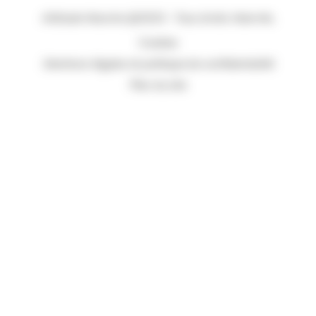
Attitude Manche @2023 - Tous droits réservés.
Cookies
Mentions légales et politique de confidentialité
Plan du site