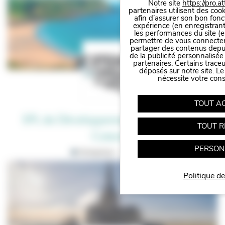
Notre site
https://pro.a
partenaires utilisent des cook
afin d’assurer son bon fonc
expérience (en enregistrant
les performances du site (e
permettre de vous connecter 
partager des contenus depuis 
de la publicité personnalisée
partenaires. Certains trace
Panneau de gestion des cookies
déposés sur notre site. Le
nécessite votre con
TOUT A
SPL de Développement touristique du
TOUT R
Cotentin
PERSON
Entreprises
|
Tourisme
Politique de