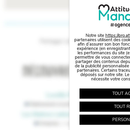
Notre site
https://pro.a
partenaires utilisent des cook
Partager cet article
afin d’assurer son bon fonc
expérience (en enregistrant
les performances du site (e
permettre de vous connecter 
partager des contenus depuis 
Découvrez
aussi
de la publicité personnalisée
partenaires. Certains trace
Panneau de gestion des cookies
déposés sur notre site. Le
nécessite votre con
TOUT A
Loreille Pascal
Établissements et professionnels de santé
TOUT R
Les Maitres Laitiers du Cotentin
PERSON
Entreprises
|
Agro-alimentaire